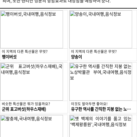
되며, 또한 렌티난 성분의 항암효과로 대장암을 예방하여 준다.
이 지역의 다른 특산물은 무엇?
이 지역의 다른 특산물은 무엇?
팽이버섯
양송이
비슷한 특산물은 뭐가 있을까요?
이것도 알아두면 좋아요!
군위 표고버섯(하우스재배)
유구한 역사를 간직한 지붕 없는 노상박물관 부여