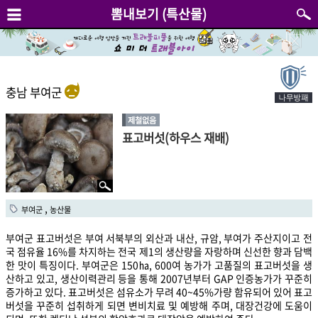
뽐내보기 (특산물)
충남 부여군
제철없음
표고버섯(하우스 재배)
,
부여군
농산물
부여군 표고버섯은 부여 서북부의 외산과 내산, 규암, 부여가 주산지이고 전
국 점유율 16%를 차지하는 전국 제1의 생산량을 자랑하며 신선한 향과 담백
한 맛이 특징이다. 부여군은 150㏊, 600여 농가가 고품질의 표고버섯을 생
산하고 있고, 생산이력관리 등을 통해 2007년부터 GAP 인증농가가 꾸준히
증가하고 있다. 표고버섯은 섬유소가 무려 40~45%가량 함유되어 있어 표고
버섯을 꾸준히 섭취하게 되면 변비치료 및 예방해 주며, 대장건강에 도움이