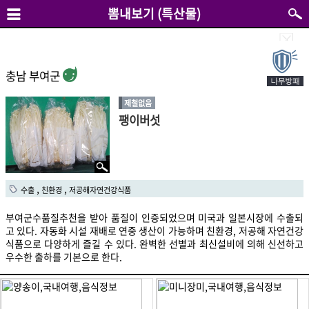
뽐내보기 (특산물)
충남 부여군
제철없음
팽이버섯
,
,
수출
친환경
저공해자연건강식품
부여군수품질추천을 받아 품질이 인증되었으며 미국과 일본시장에 수출되
고 있다. 자동화 시설 재배로 연중 생산이 가능하며 친환경, 저공해 자연건강
식품으로 다양하게 즐길 수 있다. 완벽한 선별과 최신설비에 의해 신선하고
우수한 출하를 기본으로 한다.